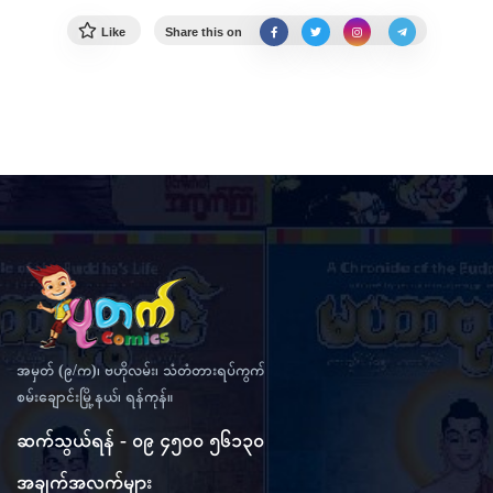
Like
Share this on
အမှတ် (၉/က)၊ ဗဟိုလမ်း၊ သံတံတားရပ်ကွက်
စမ်းချောင်းမြို့နယ်၊ ရန်ကုန်။
ဆက်သွယ်ရန် - ၀၉ ၄၅၀၀ ၅၆၁၃၀
အချက်အလက်များ