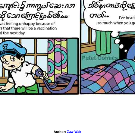
မကြောက်တော့ပါ
Author:
Zaw Wait