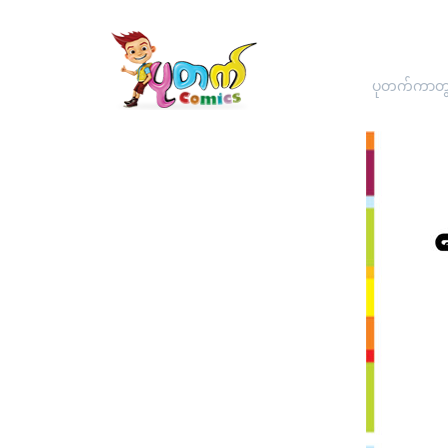
ပုတက်ကာတွန်