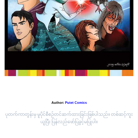
ဆယ့်နှစ်ကြိုးဒေဝီ (အပိုင်း-၁၁)
Author:
Putet Comics
ပုတက်ကာတွန်းမှ မူပိုင်စီစဉ်တင်ဆက်ထားခြင်းဖြစ်ပါသည်။ တစ်ဆင့်ကူး
ယူပြီး ပြန်လည်ဖော်ပြခွင့်မပြုပါ။