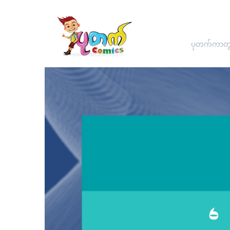
ပုတက်ကာတွန်