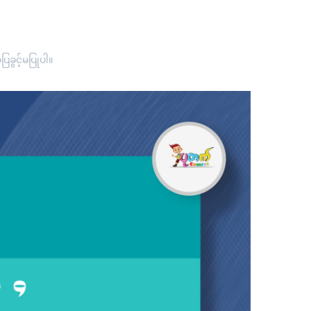
ခွင့်မပြုပါ။