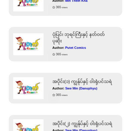
Author:
Min Thein Kha
365
views
ပုံပြင်၊ ဘုရင်ကြီးနှင့် နတ်ဝတ်
ပုဆိုး
Author:
Putet Comics
365
views
အပိုင်း(၁) ကျွန်ုပ်နှင့် ဝါးရုံပင်သရဲ
Author:
Swe Min (Danuphyu)
365
views
အပိုင်း(၂) ကျွန်ုပ်နှင့် ဝါးရုံပင်သရဲ
Author:
Swe Min (Danuphyu)