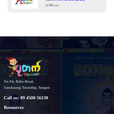
365
views
No-9A, Baho Road,
Sanchaung Township, Yangon
Call us: 09 4500 56130
Resources