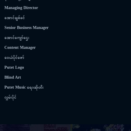
Managing Director
အောင်ချစ်ခင်
Senior Business Manager
အောင်ကျော်ဌေး
Content Manager
ဝေယံပိုင်ဇော်
Putet Logo
Blind Art
Putet Music
ရေး၊ဆို၊တီး
လွှမ်းပိုင်