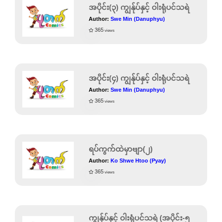
အပိုင်း(၃) ကျွန်ုပ်နှင့် ဝါးရုံပင်သရဲ
Author:
Swe Min (Danuphyu)
365
views
အပိုင်း(၄) ကျွန်ုပ်နှင့် ဝါးရုံပင်သရဲ
Author:
Swe Min (Danuphyu)
365
views
ရပ်ကွက်ထဲမှာဗျာ(၂)
Author:
Ko Shwe Htoo (Pyay)
365
views
ကျွန်ုပ်နှင့် ဝါးရုံပင်သရဲ (အပိုင်း-၅