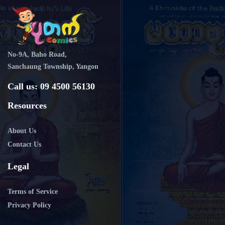
No-9A, Baho Road,
Sanchaung Township, Yangon
Call us: 09 4500 56130
Resources
About Us
Contact Us
Legal
Terms of Service
Privacy Policy