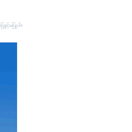
ခွင့်မပြုပါ။