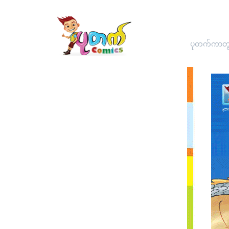
ပုတက်ကာတွန်