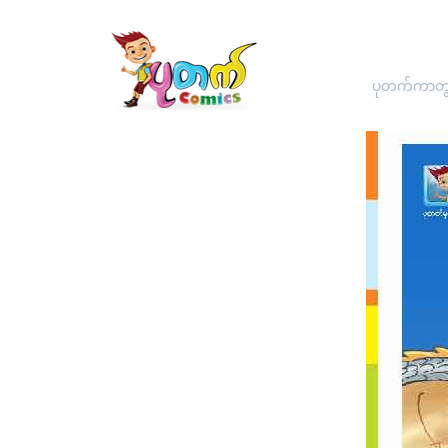
ပုတက်ကာတွန်