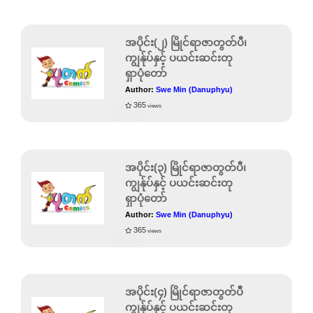
အပိုင်း(၂) မြိုင်ရာဇာတွတ်ပီ၊
ကျွန်ုပ်နှင့် ပယင်းဆင်းတု
ရှာပုံတော်
Author:
Swe Min (Danuphyu)
365
views
အပိုင်း(၃) မြိုင်ရာဇာတွတ်ပီ၊
ကျွန်ုပ်နှင့် ပယင်းဆင်းတု
ရှာပုံတော်
Author:
Swe Min (Danuphyu)
365
views
အပိုင်း(၄) မြိုင်ရာဇာတွတ်ပီ
ကျွန်ုပ်နှင့် ပယင်းဆင်းတု