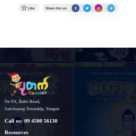
Like
Share this on
No-9A, Baho Road,
Sanchaung Township, Yangon
Call us: 09 4500 56130
Resources