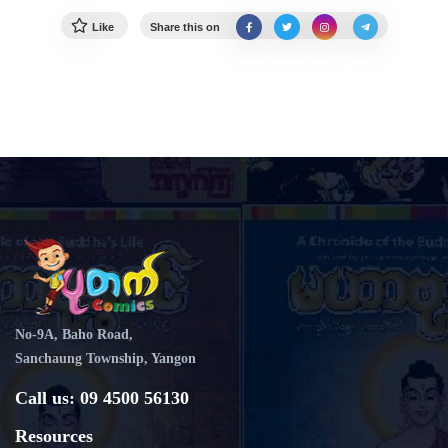
Like
Share this on
No-9A, Baho Road,
Sanchaung Township, Yangon
Call us: 09 4500 56130
Resources