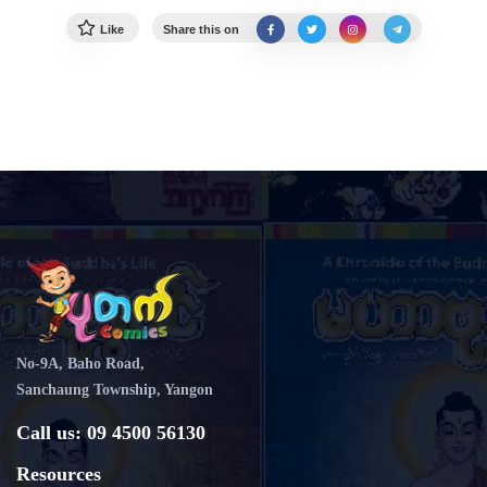
Like
Share this on
No-9A, Baho Road,
Sanchaung Township, Yangon
Call us: 09 4500 56130
Resources