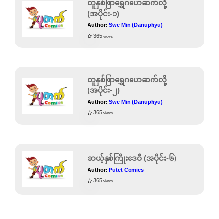
တူနှစ်ဖြာရွှေဂဟေဆက်လို့
(အပိုင်း-၁)
Author:
Swe Min (Danuphyu)
365
views
တူနှစ်ဖြာရွှေဂဟေဆက်လို့
(အပိုင်း-၂)
Author:
Swe Min (Danuphyu)
365
views
ဆယ့်နှစ်ကြိုးဒေဝီ (အပိုင်း-၆)
Author:
Putet Comics
365
views