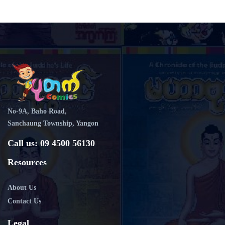
No-9A, Baho Road,
Sanchaung Township, Yangon
Call us: 09 4500 56130
Resources
About Us
Contact Us
Legal