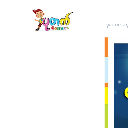
ပုတက်ကာတွန်