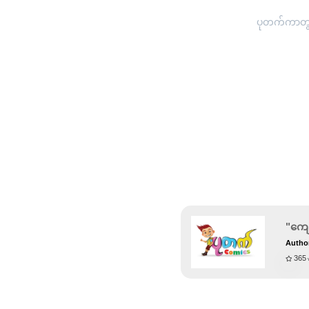
ပုတက်ကာတွန်
"ကျေ
Autho
365