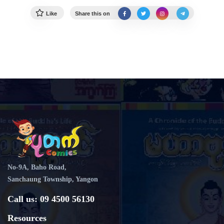
Like
Share this on
No-9A, Baho Road,
Sanchaung Township, Yangon
Call us: 09 4500 56130
Resources