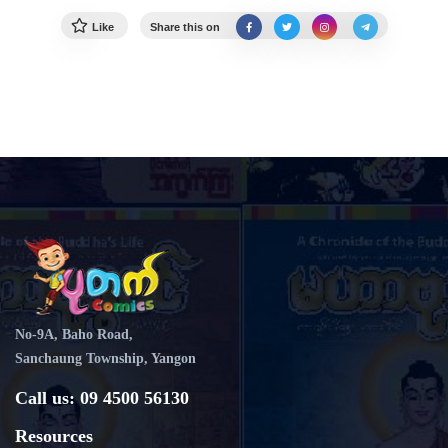
Like
Share this on
No-9A, Baho Road,
Sanchaung Township, Yangon
Call us: 09 4500 56130
Resources