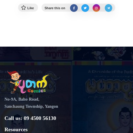
Like
Share this on
No-9A, Baho Road,
Sanchaung Township, Yangon
Call us: 09 4500 56130
Resources