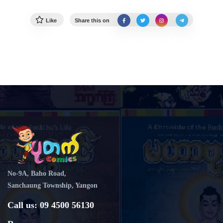
Like
Share this on
No-9A, Baho Road,
Sanchaung Township, Yangon
Call us: 09 4500 56130