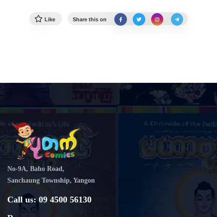
Like
Share this on
No-9A, Baho Road,
Sanchaung Township, Yangon
Call us: 09 4500 56130