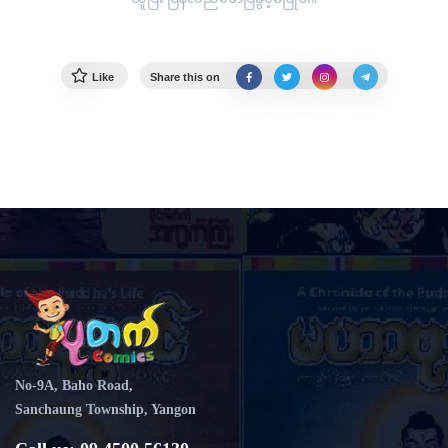
Like
Share this on
No-9A, Baho Road,
Sanchaung Township, Yangon