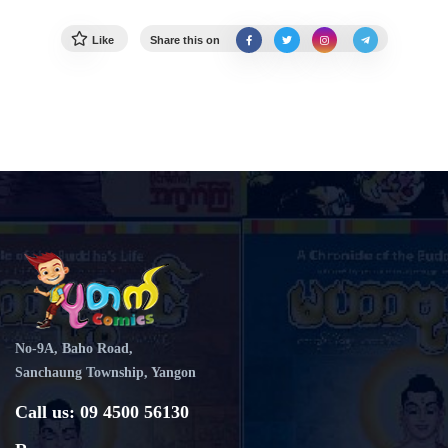
Like
Share this on
No-9A, Baho Road,
Sanchaung Township, Yangon
Call us: 09 4500 56130