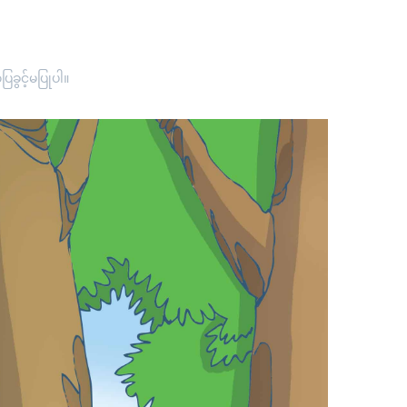
ခွင့်မပြုပါ။