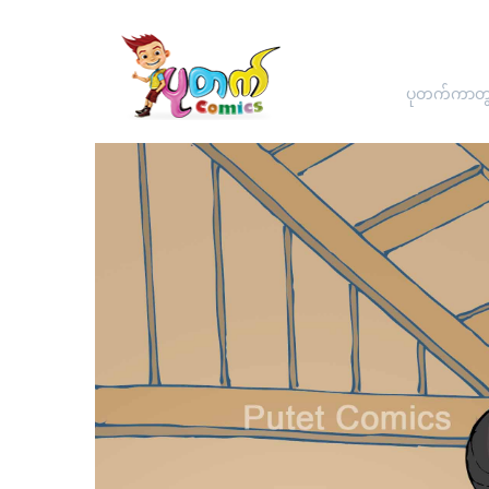
ပုတက်ကာတွန်