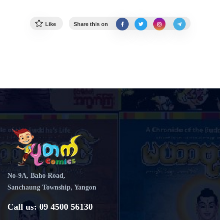
Like
Share this on
No-9A, Baho Road,
Sanchaung Township, Yangon
Call us: 09 4500 56130