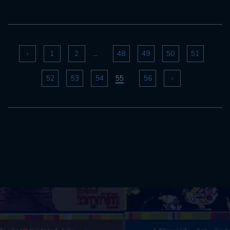
‹
1
2
48
49
50
51
...
52
53
54
56
›
55