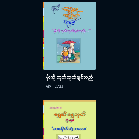
မိုးကို ဘုတ်ဘုတ်ချစ်သည်
2721