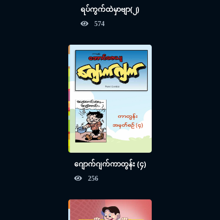
ရပ်ကွက်ထဲမှာဗျာ(၂)
574
ဂျောက်ဂျက်ကာတွန်း (၄)
256