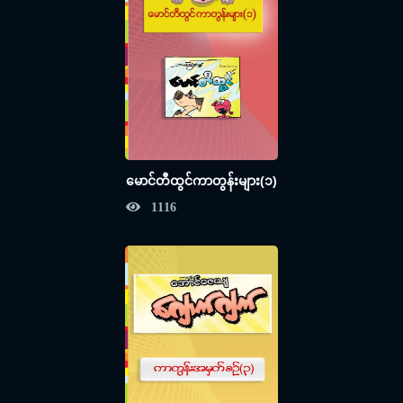
မောင်တီထွင်ကာတွန်းများ(၁)
1116