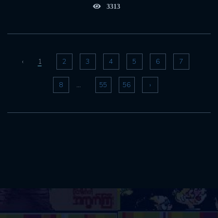
3313
2
3
4
5
6
7
‹
1
8
55
56
›
...