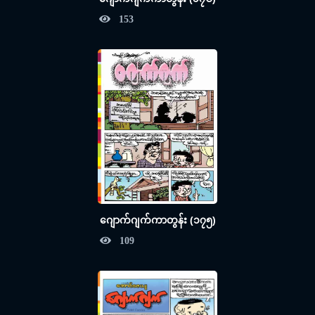
153
ဂျောက်ဂျက်ကာတွန်း (၁၇၅)
109