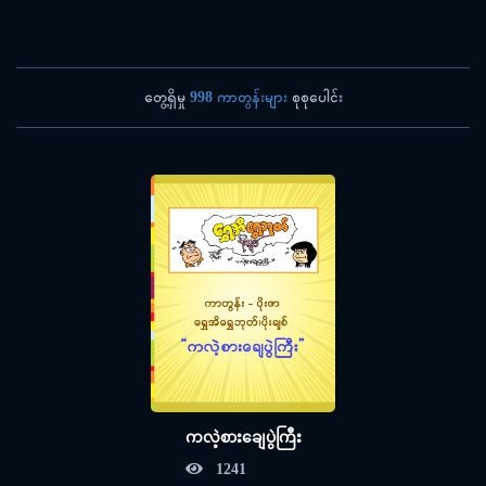
တွေ့ရှိမှု
998 ကာတွန်းများ
စုစုပေါင်း
ကလဲ့စားချေပွဲကြီး
1241