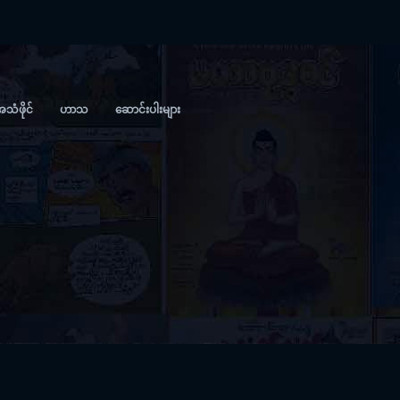
အသံဖိုင်
ဟာသ
ဆောင်းပါးများ