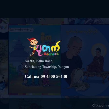
No-9A, Baho Road,
Sanchaung Township, Yangon
Call us: 09 4500 56130
© 2022 Put