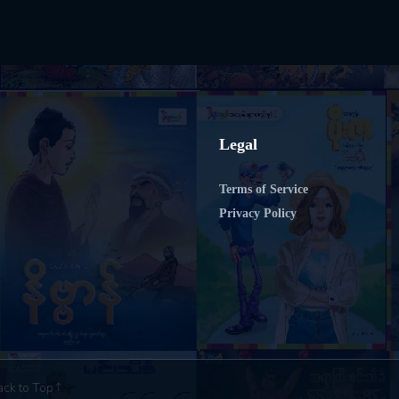
Legal
Terms of Service
Privacy Policy
ack to Top