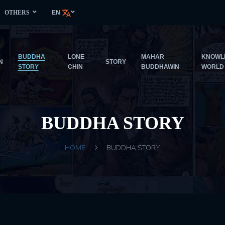
OTHERS
EN
BUDDHA
LONE
MAHAR
KNOWL
N
STORY
STORY
CHIN
BUDDHAWIN
WORLD
BUDDHA STORY
HOME
BUDDHA STORY