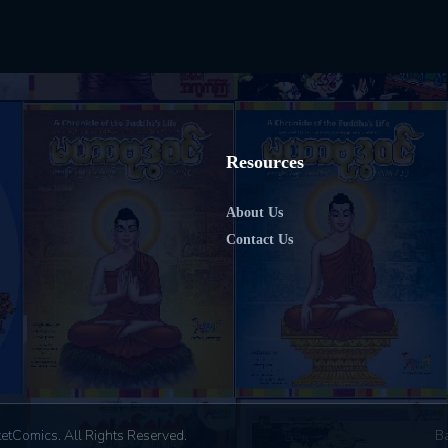
Resources
About Us
Contact Us
etComics. All Rights Reserved.
B