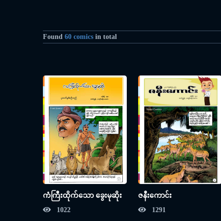
Found
60 comics
in total
ကံကြီးထိုက်သော ခွေးမုဆိုး
ဇနီးကောင်း
1022
1291