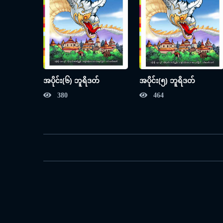
အပိုင်း(၆) ဘူရိဒတ်
အပိုင်း(၅) ဘူရိဒတ်
380
464