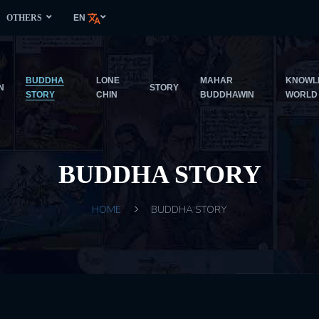
OTHERS
EN
BUDDHA
LONE
MAHAR
KNOWL
N
STORY
STORY
CHIN
BUDDHAWIN
WORLD
BUDDHA STORY
HOME
BUDDHA STORY