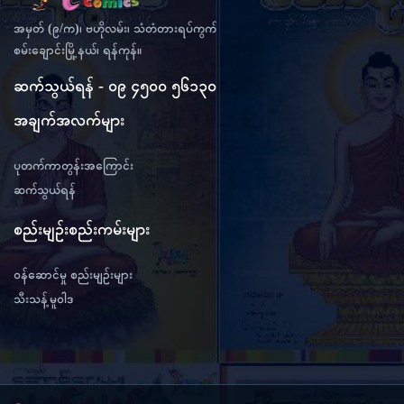
အမှတ် (၉/က)၊ ဗဟိုလမ်း၊ သံတံတားရပ်ကွက်
စမ်းချောင်းမြို့နယ်၊ ရန်ကုန်။
ဆက်သွယ်ရန် - ၀၉ ၄၅၀၀ ၅၆၁၃၀
အချက်အလက်များ
ပုတက်ကာတွန်းအကြောင်း
ဆက်သွယ်ရန်
စည်းမျဉ်းစည်းကမ်းများ
ဝန်ဆောင်မှု စည်းမျဉ်းများ
သီးသန့်မူဝါဒ